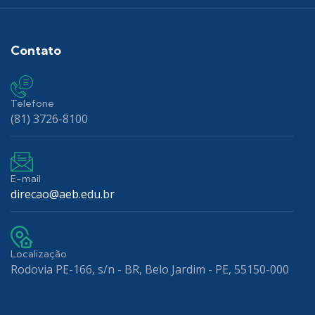
Contato
Telefone
(81) 3726-8100
E-mail
direcao@aeb.edu.br
Localização
Rodovia PE-166, s/n - BR, Belo Jardim - PE, 55150-000