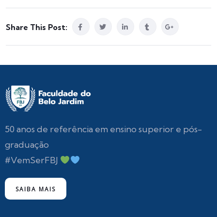
Share This Post:
50 anos de referência em ensino superior e pós-
graduação
#VemSerFBJ
SAIBA MAIS