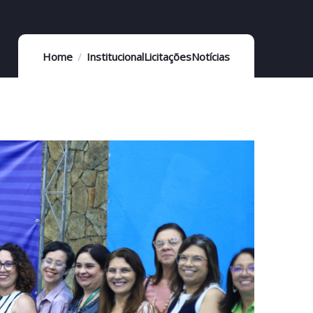
Home
Institucional
Licitações
Notícias