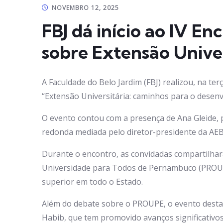
NOVEMBRO 12, 2025
FBJ dá início ao IV E
sobre Extensão Univer
A Faculdade do Belo Jardim (FBJ) realizou, na ter
“Extensão Universitária: caminhos para o desenv
O evento contou com a presença de Ana Gleide, p
redonda mediada pelo diretor-presidente da AEB
Durante o encontro, as convidadas compartilhar
Universidade para Todos de Pernambuco (PROUPE)
superior em todo o Estado.
Além do debate sobre o PROUPE, o evento destac
Habib, que tem promovido avanços significativos