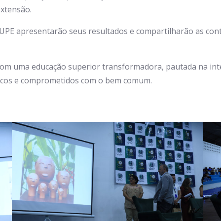
extensão.
UPE apresentarão seus resultados e compartilharão as cont
com uma educação superior transformadora, pautada na inte
íticos e comprometidos com o bem comum.