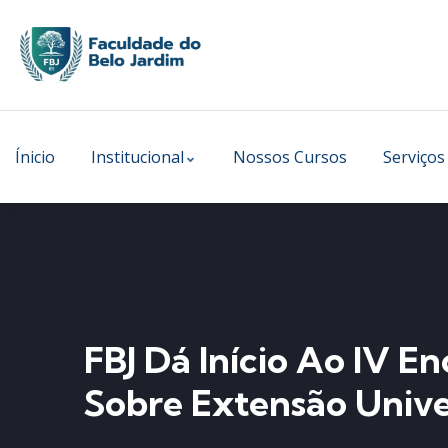
Ínicio
Institucional
Nossos Cursos
Serviços
FBJ Dá Início Ao IV 
Sobre Extensão Unive