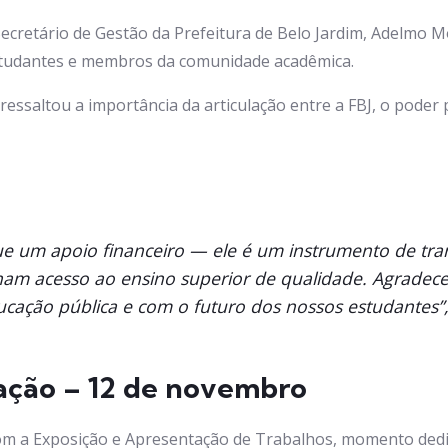
retário de Gestão da Prefeitura de Belo Jardim, Adelmo Mo
estudantes e membros da comunidade acadêmica.
ressaltou a importância da articulação entre a FBJ, o poder
 um apoio financeiro — ele é um instrumento de tran
am acesso ao ensino superior de qualidade. Agradece
cação pública e com o futuro dos nossos estudantes”
ação – 12 de novembro
om a Exposição e Apresentação de Trabalhos, momento dedic