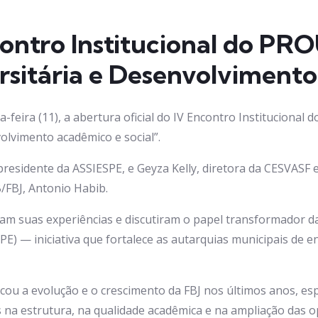
ncontro Institucional do P
sitária e Desenvolvimento
ça-feira (11), a abertura oficial do IV Encontro Institucion
olvimento acadêmico e social”.
residente da ASSIESPE, e Geyza Kelly, diretora da CESVASF 
/FBJ, Antonio Habib.
am suas experiências e discutiram o papel transformador d
 — iniciativa que fortalece as autarquias municipais de en
ou a evolução e o crescimento da FBJ nos últimos anos, es
 na estrutura, na qualidade acadêmica e na ampliação das o