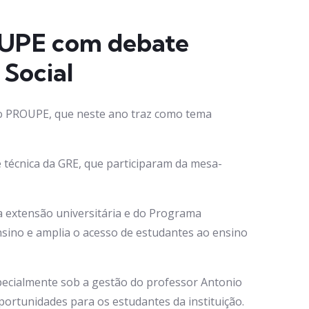
ROUPE com debate
 Social
al do PROUPE, que neste ano traz como tema
e técnica da GRE, que participaram da mesa-
a extensão universitária e do Programa
sino e amplia o acesso de estudantes ao ensino
pecialmente sob a gestão do professor Antonio
portunidades para os estudantes da instituição.