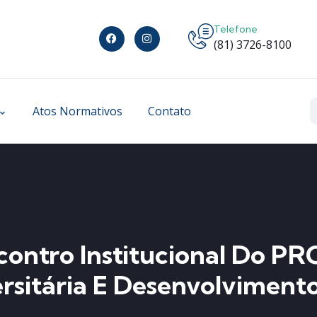
Telefone
(81) 3726-8100
Atos Normativos
Contato
Encontro Institucional Do
rsitária E Desenvolvimento