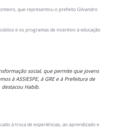
nteiro, que representou o prefeito Gilvandro
 público e os programas de incentivo à educação
sformação social, que permite que jovens
mos à ASSIESPE, à GRE e à Prefeitura de
, destacou Habib.
ado à troca de experiências, ao aprendizado e