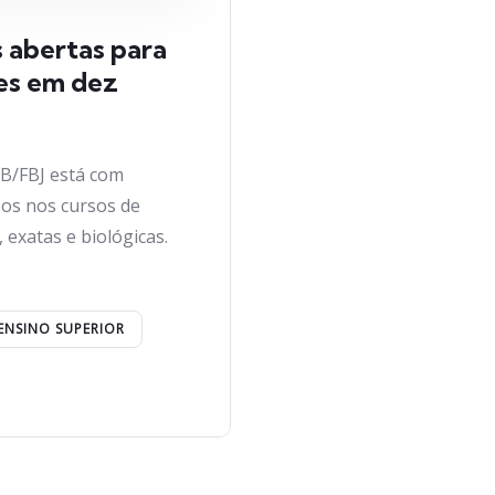
 abertas para
es em dez
EB/FBJ está com
sos nos cursos de
exatas e biológicas.
ENSINO SUPERIOR