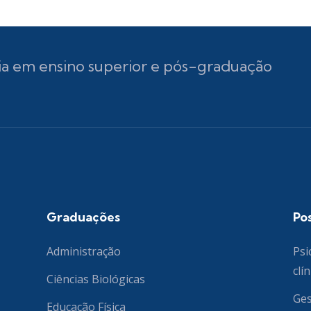
ia em ensino superior e pós-graduação
Graduações
Po
Administração
Psi
clín
Ciências Biológicas
Ges
Educação Física