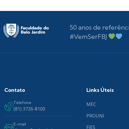
50 anos de referênc
#VemSerFBJ
Contato
Links Úteis
Telefone
MEC
(81) 3726-8100
PROUNI
E-mail
FIES