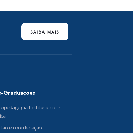
SAIBA MAIS
s-Graduações
copedagogia Institucional e
ica
tão e coordenação