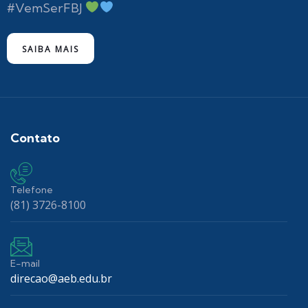
#VemSerFBJ
SAIBA MAIS
Contato
Telefone
(81) 3726-8100
E-mail
direcao@aeb.edu.br