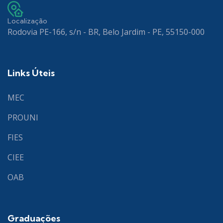
Localização
Rodovia PE-166, s/n - BR, Belo Jardim - PE, 55150-000
Links Úteis
MEC
PROUNI
FIES
CIEE
OAB
Graduações