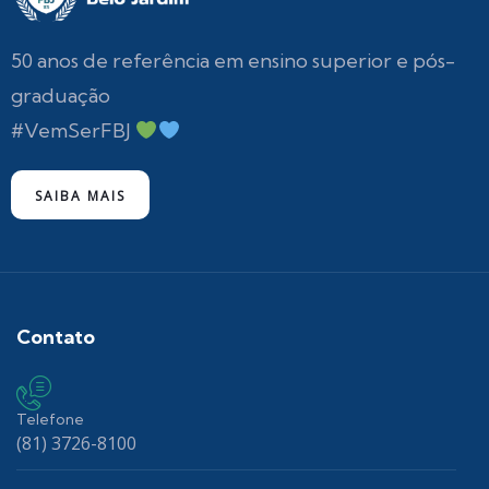
50 anos de referência em ensino superior e pós-
graduação
#VemSerFBJ
SAIBA MAIS
Contato
Telefone
(81) 3726-8100