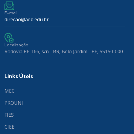
E-mail
direcao@aeb.edu.br
Localização
Rodovia PE-166, s/n - BR, Belo Jardim - PE, 55150-000
Links Úteis
MEC
PROUNI
FIES
CIEE