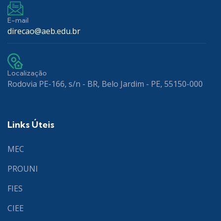
E-mail
direcao@aeb.edu.br
Localização
Rodovia PE-166, s/n - BR, Belo Jardim - PE, 55150-000
Links Úteis
MEC
PROUNI
FIES
CIEE