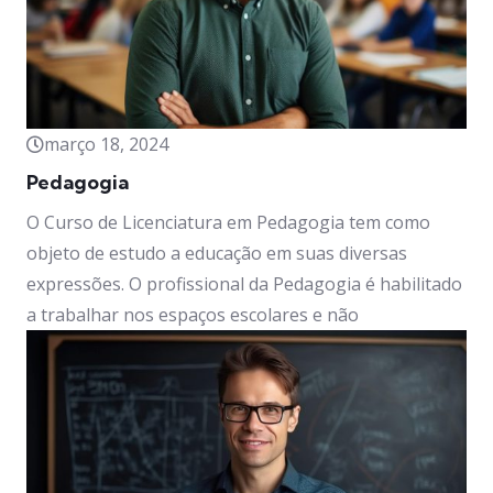
março 18, 2024
Pedagogia
O Curso de Licenciatura em Pedagogia tem como
objeto de estudo a educação em suas diversas
expressões. O profissional da Pedagogia é habilitado
a trabalhar nos espaços escolares e não