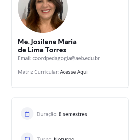
Me. Josilene Maria
de Lima Torres
Email: coordpedagogia@aeb.edu.br
Matriz Curricular:
Acesse Aqui
Duração:
8 semestres
Turno:
Noturno