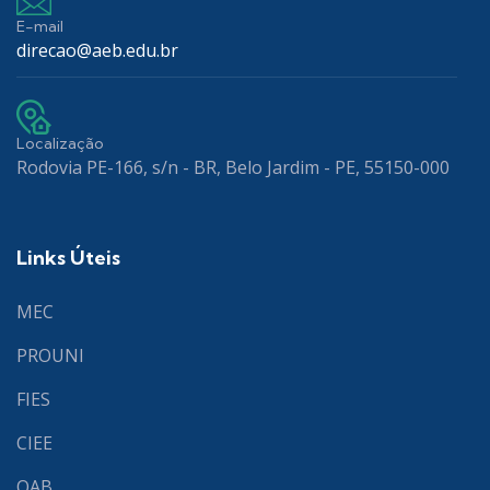
E-mail
direcao@aeb.edu.br
Localização
Rodovia PE-166, s/n - BR, Belo Jardim - PE, 55150-000
Links Úteis
MEC
PROUNI
FIES
CIEE
OAB