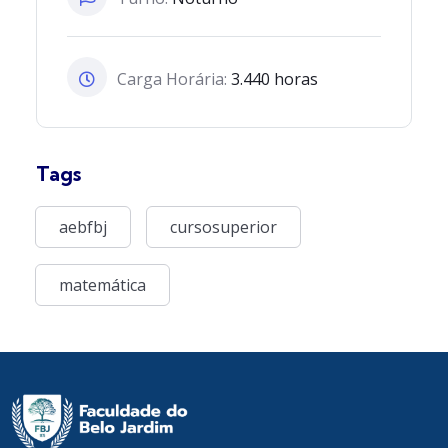
Carga Horária:
3.440 horas
Tags
aebfbj
cursosuperior
matemática