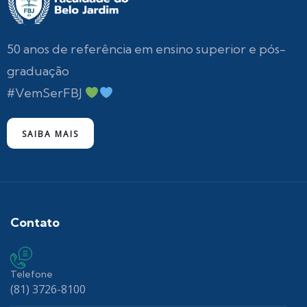
50 anos de referência em ensino superior e pós-
graduação
#VemSerFBJ
SAIBA MAIS
Contato
Telefone
(81) 3726-8100