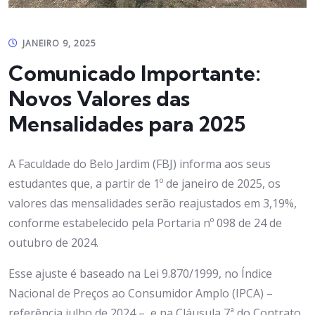
JANEIRO 9, 2025
Comunicado Importante:
Novos Valores das
Mensalidades para 2025
A Faculdade do Belo Jardim (FBJ) informa aos seus
estudantes que, a partir de 1º de janeiro de 2025, os
valores das mensalidades serão reajustados em 3,19%,
conforme estabelecido pela Portaria nº 098 de 24 de
outubro de 2024.
Esse ajuste é baseado na Lei 9.870/1999, no Índice
Nacional de Preços ao Consumidor Amplo (IPCA) –
referência julho de 2024 –, e na Cláusula 7ª do Contrato