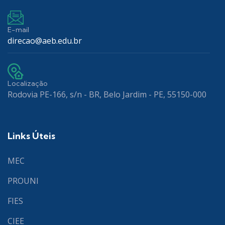
E-mail
direcao@aeb.edu.br
Localização
Rodovia PE-166, s/n - BR, Belo Jardim - PE, 55150-000
Links Úteis
MEC
PROUNI
FIES
CIEE