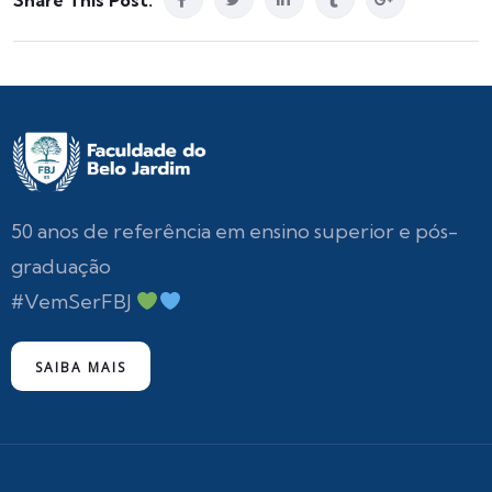
Share This Post:
50 anos de referência em ensino superior e pós-
graduação
#VemSerFBJ
SAIBA MAIS