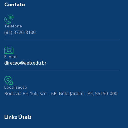
Contato
Telefone
(81) 3726-8100
E-mail
direcao@aeb.edu.br
Localização
Rodovia PE-166, s/n - BR, Belo Jardim - PE, 55150-000
Links Úteis