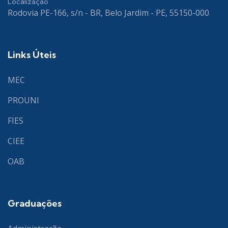
Localização
Rodovia PE-166, s/n - BR, Belo Jardim - PE, 55150-000
Links Úteis
MEC
PROUNI
FIES
CIEE
OAB
Graduações