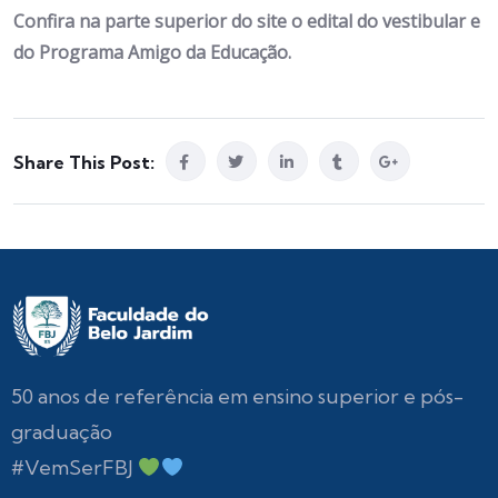
Confira na parte superior do site o edital do vestibular e
do Programa Amigo da Educação.
Share This Post:
50 anos de referência em ensino superior e pós-
graduação
#VemSerFBJ