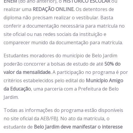
ENEM
(do ano anterior), o
HISTÓRICO ESCOLAR
ou
realizar uma
REDAÇÃO ONLINE.
Os detentores de
diploma não precisam realizar o vestibular. Basta
conferir a documentação necessária para matrícula no
site oficial ou nas redes sociais da instituição e
comparecer munido da documentação para matrícula.
Estudantes moradores do município de Belo Jardim
poderão concorrer a bolsas de estudo de até
50% do
valor da mensalidade.
A participação no programa é por
critérios estabelecidos pelo edital do
Município Amigo
da Educação
, uma parceria com a Prefeitura de Belo
Jardim.
Todas as informações do programa estão disponíveis
no site oficial da AEB/FBJ. No ato da matrícula, o
estudante de
Belo Jardim deve manifestar o interesse