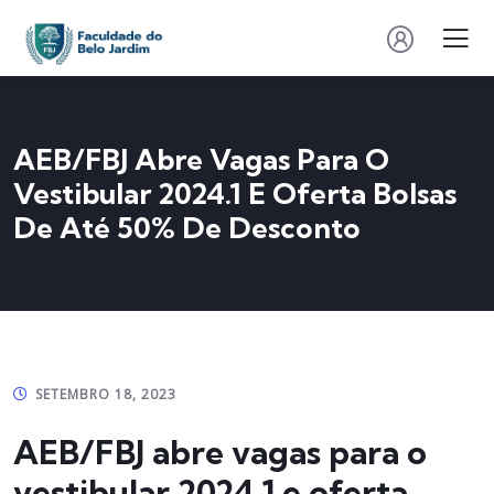
AEB/FBJ Abre Vagas Para O
Vestibular 2024.1 E Oferta Bolsas
De Até 50% De Desconto
SETEMBRO 18, 2023
AEB/FBJ abre vagas para o
vestibular 2024.1 e oferta