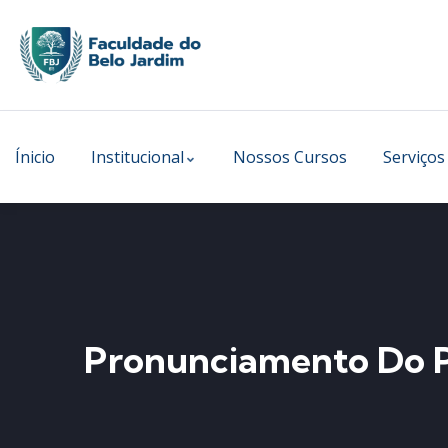
Ínicio
Institucional
Nossos Cursos
Serviços
Pronunciamento Do P