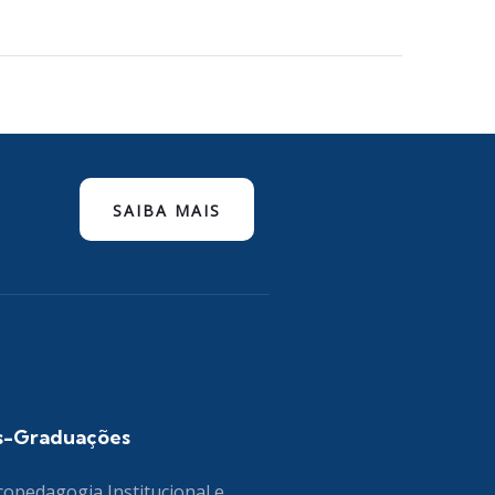
SAIBA MAIS
s-Graduações
copedagogia Institucional e