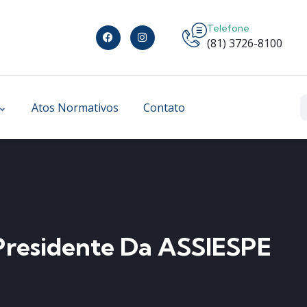
Telefone
(81) 3726-8100
Atos Normativos
Contato
residente Da ASSIESPE