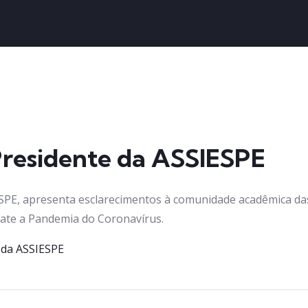
residente da ASSIESPE
SPE, apresenta esclarecimentos à comunidade acadêmica das
te a Pandemia do Coronavírus.
 da ASSIESPE