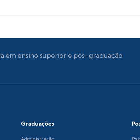
ia em ensino superior e pós-graduação
Graduações
Po
Administração
Psi