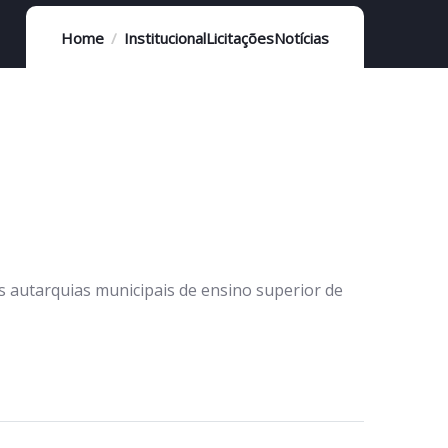
Home
Institucional
Licitações
Notícias
 autarquias municipais de ensino superior de