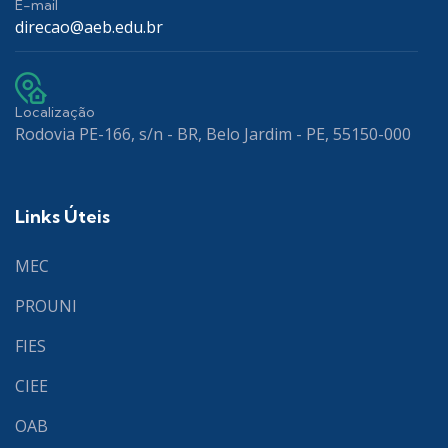
E-mail
direcao@aeb.edu.br
Localização
Rodovia PE-166, s/n - BR, Belo Jardim - PE, 55150-000
Links Úteis
MEC
PROUNI
FIES
CIEE
OAB