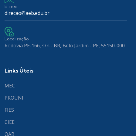
E-mail
direcao@aeb.edu.br
Localização
Rodovia PE-166, s/n - BR, Belo Jardim - PE, 55150-000
Links Úteis
MEC
PROUNI
FIES
CIEE
OAB