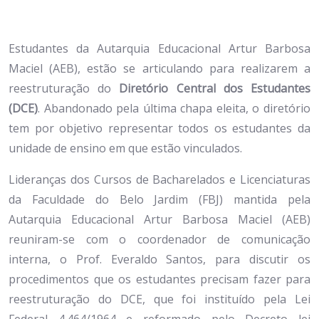
Estudantes da Autarquia Educacional Artur Barbosa
Maciel (AEB), estão se articulando para realizarem a
reestruturação do
Diretório Central dos Estudantes
(DCE)
. Abandonado pela última chapa eleita, o diretório
tem por objetivo representar todos os estudantes da
unidade de ensino em que estão vinculados.
Lideranças dos Cursos de Bacharelados e Licenciaturas
da Faculdade do Belo Jardim (FBJ) mantida pela
Autarquia Educacional Artur Barbosa Maciel (AEB)
reuniram-se com o coordenador de comunicação
interna, o Prof. Everaldo Santos, para discutir os
procedimentos que os estudantes precisam fazer para
reestruturação do DCE, que foi instituído pela Lei
Federal 4.464/1964 e reformado pelo Decreto lei