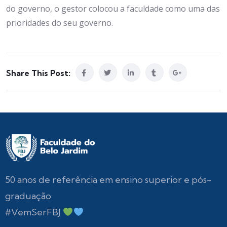
do governo, o gestor colocou a faculdade como uma das
prioridades do seu governo.
Share This Post:
50 anos de referência em ensino superior e pós-
graduação
#VemSerFBJ