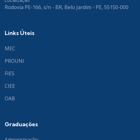
Localização
Rodovia PE-166, s/n - BR, Belo Jardim - PE, 55150-000
Links Úteis
MEC
PROUNI
FIES
CIEE
OAB
Graduações
Administração