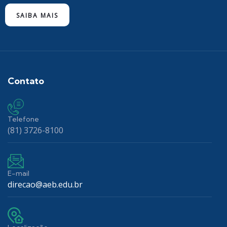
SAIBA MAIS
Contato
Telefone
(81) 3726-8100
E-mail
direcao@aeb.edu.br