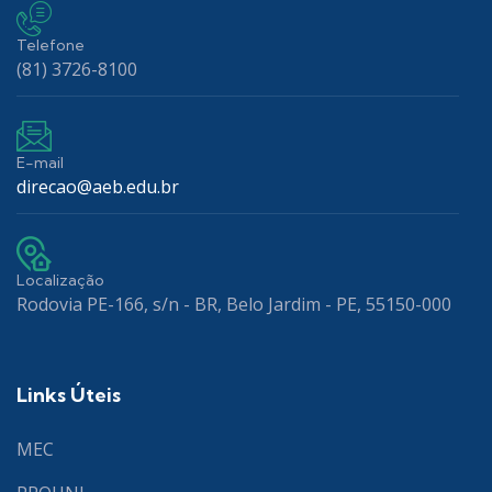
Telefone
(81) 3726-8100
E-mail
direcao@aeb.edu.br
Localização
Rodovia PE-166, s/n - BR, Belo Jardim - PE, 55150-000
Links Úteis
MEC