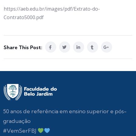
https://aeb.edu.br/images/pdf/Extrato-do-
Contrato5000.pdf
Share This Post:
50 anos de referência em ensino superior e pós-
graduação
#VemSerFBJ