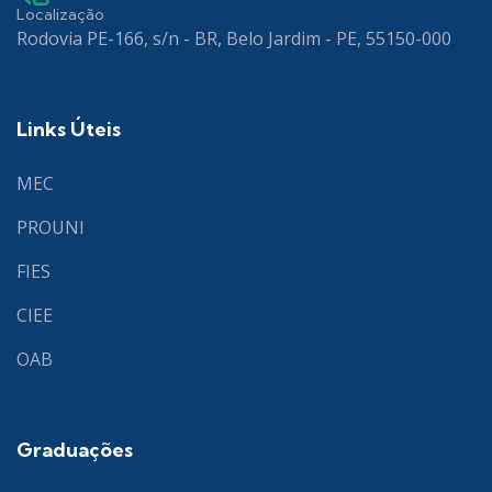
Localização
Rodovia PE-166, s/n - BR, Belo Jardim - PE, 55150-000
Links Úteis
MEC
PROUNI
FIES
CIEE
OAB
Graduações