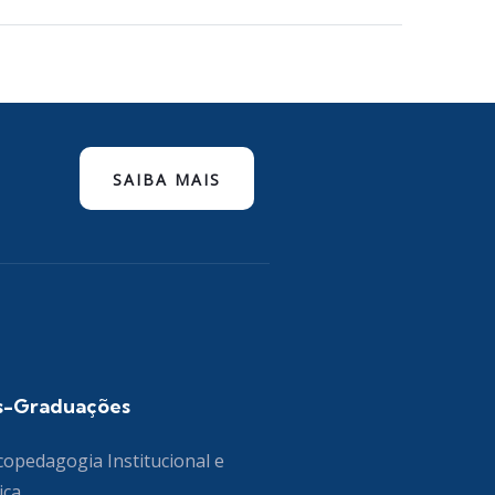
SAIBA MAIS
s-Graduações
copedagogia Institucional e
ica