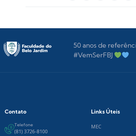
50 anos de referênc
#VemSerFBJ
Contato
Links Úteis
Telefone
MEC
(81) 3726-8100