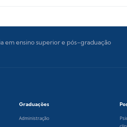
ia em ensino superior e pós-graduação
Graduações
Po
Administração
Psi
clín