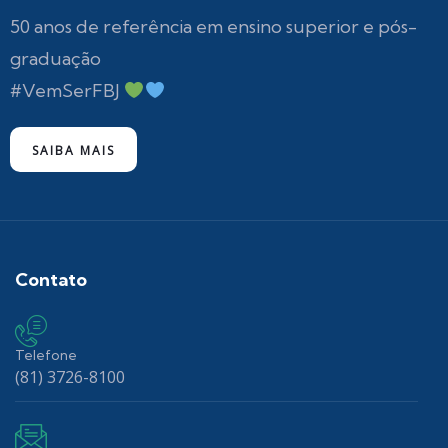
50 anos de referência em ensino superior e pós-
graduação
#VemSerFBJ
SAIBA MAIS
Contato
Telefone
(81) 3726-8100