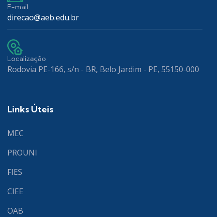
E-mail
direcao@aeb.edu.br
Localização
Rodovia PE-166, s/n - BR, Belo Jardim - PE, 55150-000
Links Úteis
MEC
PROUNI
FIES
CIEE
OAB