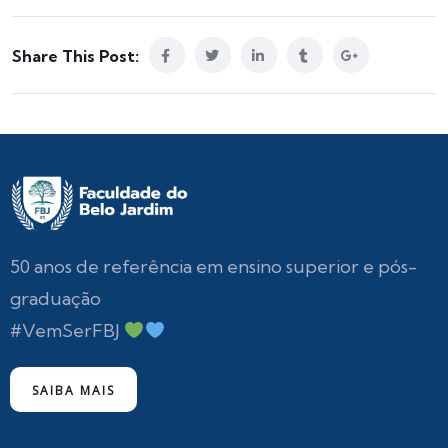
Share This Post:
50 anos de referência em ensino superior e pós-
graduação
#VemSerFBJ
SAIBA MAIS