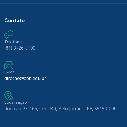
Contato
Telefone
(81) 3726-8100
E-mail
direcao@aeb.edu.br
Localização
Rodovia PE-166, s/n - BR, Belo Jardim - PE, 55150-000