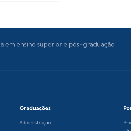
ia em ensino superior e pós-graduação
Graduações
Po
Administração
Psi
clín