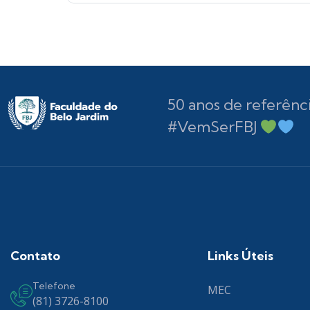
50 anos de referênc
#VemSerFBJ
Contato
Links Úteis
Telefone
MEC
(81) 3726-8100