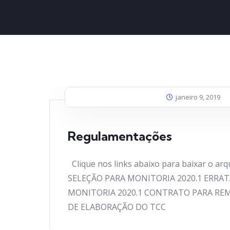
janeiro 9, 2019
Regulamentações
Clique nos links abaixo para baixar o ar
SELEÇÃO PARA MONITORIA 2020.1 ERRAT
MONITORIA 2020.1 CONTRATO PARA R
DE ELABORAÇÃO DO TCC