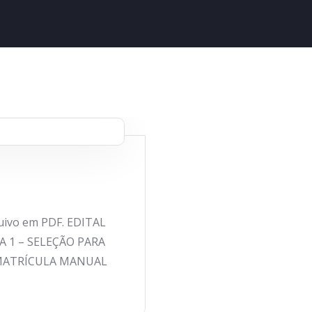
quivo em PDF. EDITAL
A 1 – SELEÇÃO PARA
EMATRÍCULA MANUAL