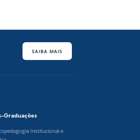
SAIBA MAIS
s-Graduações
copedagogia Institucional e
ica