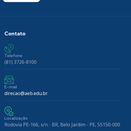
Contato
Telefone
(81) 3726-8100
E-mail
direcao@aeb.edu.br
Localização
Rodovia PE-166, s/n - BR, Belo Jardim - PE, 55150-000