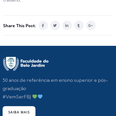
Share This Post:
50 anos de referência em ensino superior e pós-
graduação
#VemSerFBJ
SAIBA MAIS